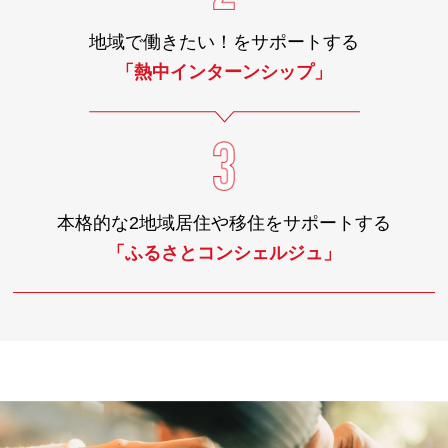
地域で働きたい！を
サポートする
「熱中インターンシップ」
本格的な2地域居住や
移住をサポートする
「ふるさとコンシェルジュ」