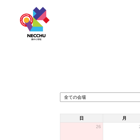
日
月
26