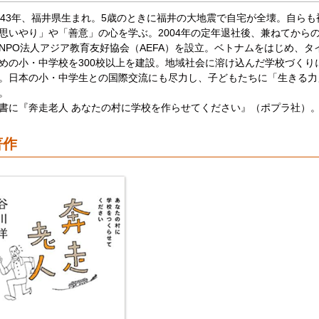
943年、福井県生まれ。5歳のときに福井の大地震で自宅が全壊。自ら
思いやり」や「善意」の心を学ぶ。2004年の定年退社後、兼ねてから
NPO法人アジア教育友好協会（AEFA）を設立。ベトナムをはじめ、
めの小・中学校を300校以上を建設。地域社会に溶け込んだ学校づくり
。日本の小・中学生との国際交流にも尽力し、子どもたちに「生きる力
。
書に『奔走老人 あなたの村に学校を作らせてください』（ポプラ社）。
著作