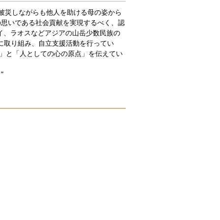
も被災しながらも他人を助ける母の姿から
の思いである社会貢献を実現するべく、認
タイ、ラオスなどアジアの山岳少数民族の
に取り組み、自立支援活動を行ってい
」と「人としての心の原点」を伝えてい
"