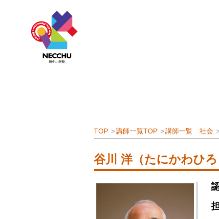
TOP
講師一覧TOP
講師一覧 社会
谷川 洋（たにかわひろ