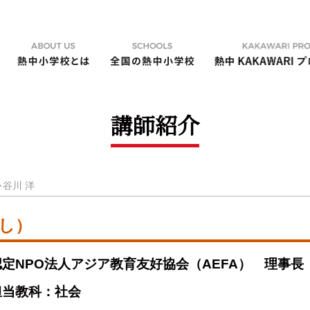
講師紹介
谷川 洋
し）
認定NPO法人アジア教育友好協会（AEFA） 理事長
担当教科：社会