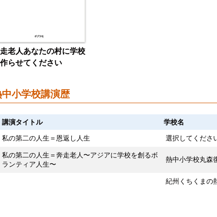
走老人あなたの村に学校
作らせてください
熱中小学校講演歴
講演タイトル
学校名
私の第二の人生＝恩返し人生
選択してくださ
私の第二の人生＝奔走老人〜アジアに学校を創るボ
熱中小学校丸森
ランティア人生〜
紀州くちくまの