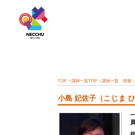
TOP
講師一覧TOP
講師一覧 情報・
小島 妃佐子（こじま 