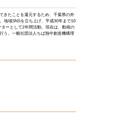
んできたことを還元するため、千葉県の外
地域SNSを立ち上げ、平成30年まで10
クターとして2年間活動。現在は、動画の
行う。一般社団法人ちば熱中創造機構理