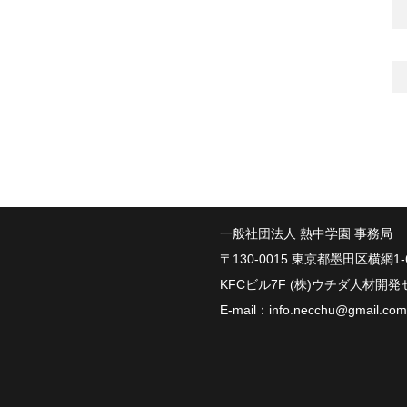
一般社団法人 熱中学園 事務局
〒130-0015 東京都墨田区横網1-6
KFCビル7F (株)ウチダ人材開
E-mail：
info.necchu@gmail.com