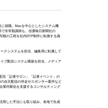
社に就職。Macを中心としたシステム機
部で非常勤講師も。信濃毎日新聞社の
写植の工程を社内DTP制作に転換する責
ワークシステムを担当、編集局に転属して
ライブ配信システム構築を担当。メディア
の配信「記者サロン」「記者イベント」の
部の自主配信の伴走やスポンサー案件など
企業内製化を支援するコンサルティング
を活用した手法にも取り組み、各地で生成