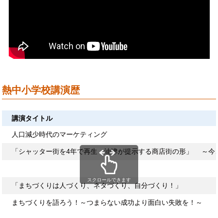
熱中小学校講演歴
講演タイトル
人口減少時代のマーケティング
「シャッター街を4年で再生 油津が提示する商店街の形」 ～今
スクロールできます
「まちづくりは人づくり、ネタづくり、自分づくり！」
まちづくりを語ろう！～つまらない成功より面白い失敗を！～