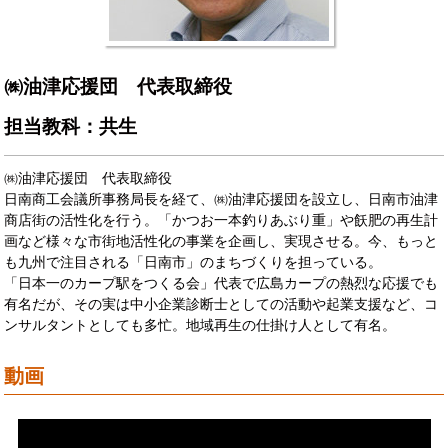
㈱油津応援団 代表取締役
担当教科：共生
㈱油津応援団 代表取締役
日南商工会議所事務局長を経て、㈱油津応援団を設立し、日南市油津
商店街の活性化を行う。「かつお一本釣りあぶり重」や飫肥の再生計
画など様々な市街地活性化の事業を企画し、実現させる。今、もっと
も九州で注目される「日南市」のまちづくりを担っている。
「日本一のカープ駅をつくる会」代表で広島カープの熱烈な応援でも
有名だが、その実は中小企業診断士としての活動や起業支援など、コ
ンサルタントとしても多忙。地域再生の仕掛け人として有名。
動画