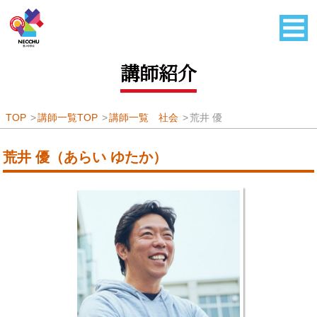
講師紹介
TOP
講師一覧TOP
講師一覧 社会
荒井 優
荒井 優（あらい ゆたか）