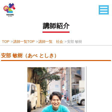
講師紹介
TOP
講師一覧TOP
講師一覧 社会
安部 敏樹
安部 敏樹（あべ としき）