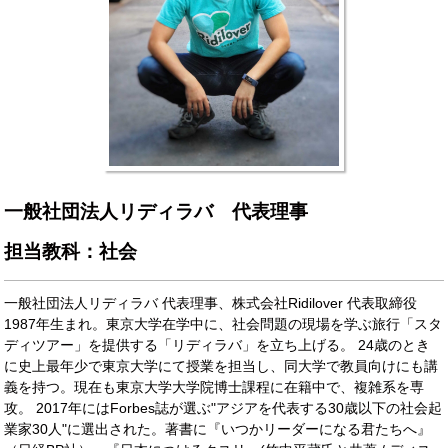
一般社団法人リディラバ 代表理事
担当教科：社会
一般社団法人リディラバ 代表理事、株式会社Ridilover 代表取締役
1987年生まれ。東京大学在学中に、社会問題の現場を学ぶ旅行「スタ
ディツアー」を提供する「リディラバ」を立ち上げる。 24歳のとき
に史上最年少で東京大学にて授業を担当し、同大学で教員向けにも講
義を持つ。現在も東京大学大学院博士課程に在籍中で、複雑系を専
攻。 2017年にはForbes誌が選ぶ"アジアを代表する30歳以下の社会起
業家30人"に選出された。著書に『いつかリーダーになる君たちへ』