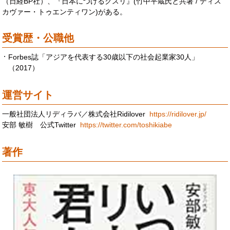
（日経BP社）、『日本につけるクスリ』(竹中平蔵氏と共著 / ディス
カヴァー・トゥエンティワン)がある。
受賞歴・公職他
Forbes誌「アジアを代表する30歳以下の社会起業家30人」
（2017）
運営サイト
一般社団法人リディラバ／株式会社Ridilover
https://ridilover.jp/
安部 敏樹 公式Twitter
https://twitter.com/toshikiabe
著作