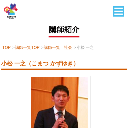
講師紹介
TOP
講師一覧TOP
講師一覧 社会
小松 一之
小松 一之（こまつ かずゆき）