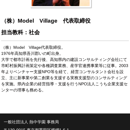
（株）Model Village 代表取締役
担当教科：社会
（株）Model Village代表取締役。
1976年高知県吾川郡いの町出身。
大学で都市計画を先行後、高知県内の建設コンサルティング会社にて
市町村振興計画策定や各種調査業務、産学官連携事業等に従事。2003
年よりベンチャー支援NPO等を経て、経営コンサルタント会社を設
立、主に新事業や第二創業を支援する実務支援型のコンサルティング
を実施。県内企業の経営指導・支援を行うNPO法人こうち企業支援セ
ンターの理事も務める。
一般社団法人 熱中学園 事務局