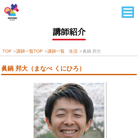
講師紹介
TOP
講師一覧TOP
講師一覧 生活
眞鍋 邦大
眞鍋 邦大（まなべ くにひろ）