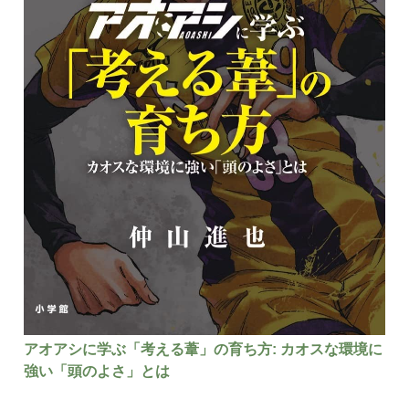
アオアシに学ぶ「考える葦」の育ち方: カオスな環境に
強い「頭のよさ」とは