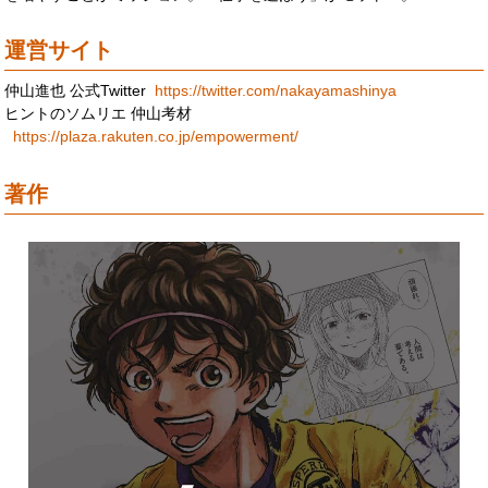
運営サイト
仲山進也 公式Twitter
https://twitter.com/nakayamashinya
ヒントのソムリエ 仲山考材
https://plaza.rakuten.co.jp/empowerment/
著作