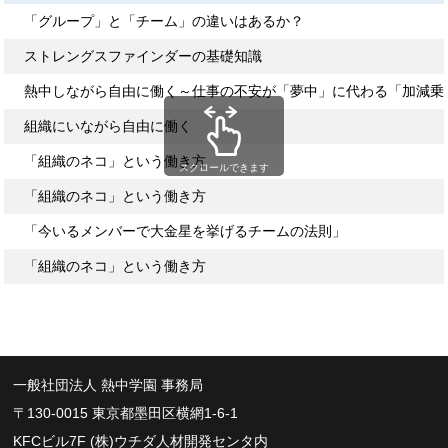
「グループ」と「チーム」の違いはあるか？
ストレングスファインダーの基礎知識
熱中しながら自由に働く～仕事の不安が「夢中」に代わる「加減乗
組織にいながら自由に働く
「組織のネコ」という働き方
スクロールできます
「組織のネコ」という働き方
「今いるメンバーで大金星を挙げるチームの法則」
「組織のネコ」という働き方
一般社団法人 熱中学園 事務局
〒130-0015 東京都墨田区横網1-6-1
KFCビル7F (株)ウチダ人材開発センタ内