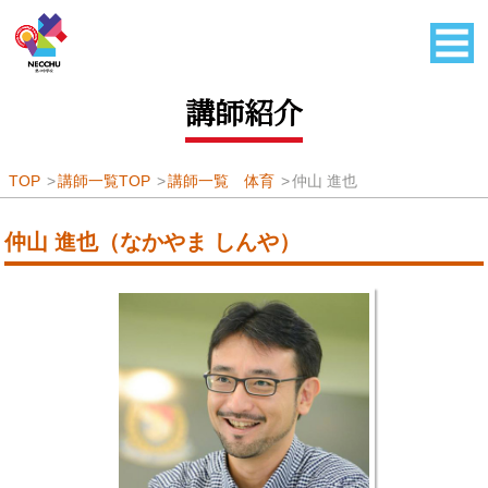
講師紹介
TOP
講師一覧TOP
講師一覧 体育
仲山 進也
仲山 進也（なかやま しんや）