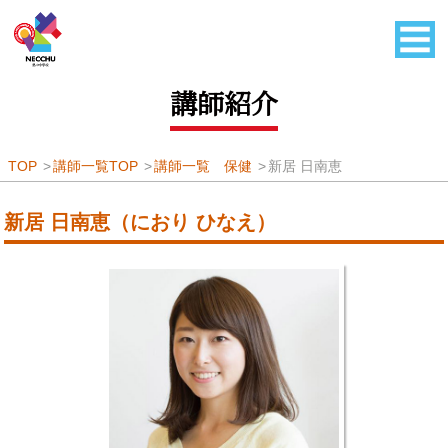
講師紹介
TOP
講師一覧TOP
講師一覧 保健
新居 日南恵
新居 日南恵（におり ひなえ）