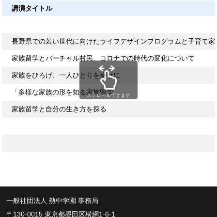
講演タイトル
長野県での若い世代に向けたライフデザインプログラムと子育て家
家族留学とバーチャル村民、コロナでの時代の変化について
家族をひろげ、一人ひとりを幸せに
「多様な家族の形を知る家族留学」
スクロールできます
家族留学と自分の生き方を探る
一般社団法人 熱中学園 事務局
〒130-0015 東京都墨田区横網1-6-1