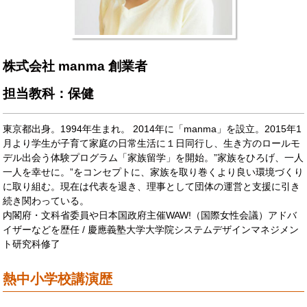
株式会社 manma 創業者
担当教科：保健
東京都出身。1994年生まれ。 2014年に「manma」を設立。2015年1
月より学生が子育て家庭の日常生活に１日同行し、生き方のロールモ
デル出会う体験プログラム「家族留学」を開始。”家族をひろげ、一人
一人を幸せに。”をコンセプトに、家族を取り巻くより良い環境づくり
に取り組む。現在は代表を退き、理事として団体の運営と支援に引き
続き関わっている。
内閣府・文科省委員や日本国政府主催WAW!（国際女性会議）アドバ
イザーなどを歴任 / 慶應義塾大学大学院システムデザインマネジメン
ト研究科修了
熱中小学校講演歴