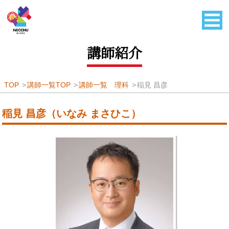
講師紹介
TOP
講師一覧TOP
講師一覧 理科
稲見 昌彦
稲見 昌彦（いなみ まさひこ）