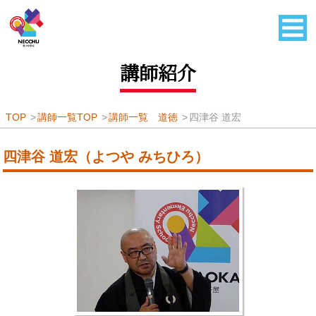
講師紹介
TOP
講師一覧TOP
講師一覧 道徳
四津谷 道宏
四津谷 道宏（よつや みちひろ）