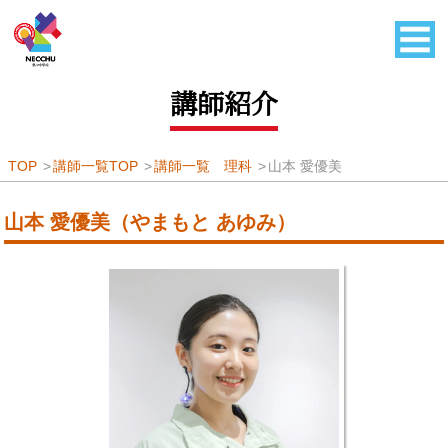
講師紹介
TOP
講師一覧TOP
講師一覧 理科
山本 愛優美
山本 愛優美（やまもと あゆみ）