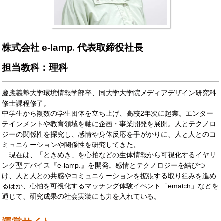
株式会社 e-lamp. 代表取締役社長
担当教科：理科
慶應義塾大学環境情報学部卒、同大学大学院メディアデザイン研究科
修士課程修了。
中学生から複数の学生団体を立ち上げ、高校2年次に起業。エンター
テインメントや教育領域を軸に企画・事業開発を展開。人とテクノロ
ジーの関係性を探究し、感情や身体反応を手がかりに、人と人とのコ
ミュニケーションや関係性を研究してきた。
現在は、「ときめき」を心拍などの生体情報から可視化するイヤリ
ング型デバイス『e-lamp.』を開発。感情とテクノロジーを結びつ
け、人と人との共感やコミュニケーションを拡張する取り組みを進め
るほか、心拍を可視化するマッチング体験イベント「ematch」などを
通じて、研究成果の社会実装にも力を入れている。