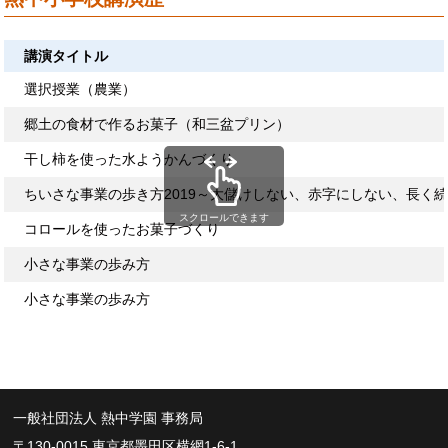
講演タイトル
選択授業（農業）
郷土の食材で作るお菓子（和三盆プリン）
干し柿を使った水ようかんづくり
ちいさな事業の歩き方2019～大儲けしない、赤字にしない、長く
スクロールできます
コロールを使ったお菓子づくり
小さな事業の歩み方
小さな事業の歩み方
一般社団法人 熱中学園 事務局
〒130-0015 東京都墨田区横網1-6-1