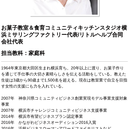
お菓子教室＆食育コミュニティキッチンスタジオ横
浜ミサリングファクトリー代表/リトルヘルプ合同
会社代表
担当教科：家庭科
1964年東京都大田区生まれ横浜育ち。20年以上に渡り、お菓子作り
を通じて手仕事の大切さ素晴らしさを伝える活動をしている。教えた
生徒は3歳から90歳まで1,500名を超える。現在は教室業で自立を目指
す女性の支援にも力を入れている。
2007年 神奈川県コミュニティビジネス創業実現モデル事業支援対象
事業
2007年 横浜市チャレンジコミュニティビジネス支援事業
2014年 横浜市有望ビジネスプラン認定事業
2016年 かながわビジネスオーディション2016入賞
2016年 浜銀ビジネスウーマンアワードファイナリストなど