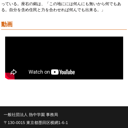
っている。座右の銘は、「この地にには何んにも無いから何でもあ
る。自分を含め住民と力を合わせれば何んでも出来る。」
動画
一般社団法人 熱中学園 事務局
〒130-0015 東京都墨田区横網1-6-1