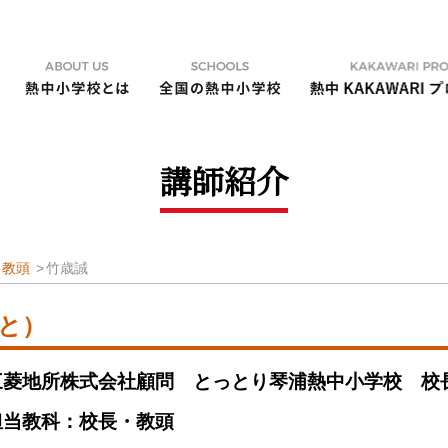
講師紹介
・教頭
竹歳誠
と）
三菱地所株式会社顧問 とっとり琴浦熱中小学校 校
担当教科：校長・教頭