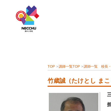
TOP
講師一覧TOP
講師一覧 校長
竹歳誠（たけとし まこ