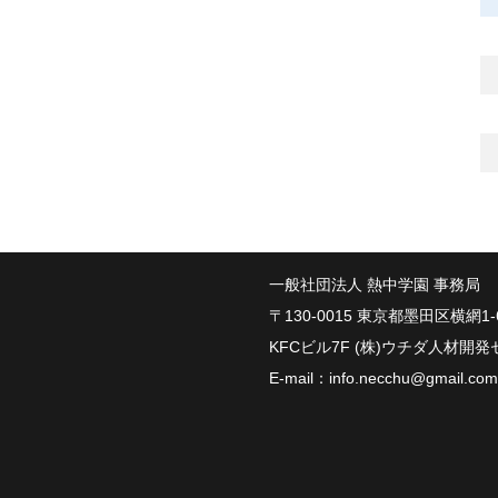
一般社団法人 熱中学園 事務局
〒130-0015 東京都墨田区横網1-6
KFCビル7F (株)ウチダ人材開
E-mail：
info.necchu@gmail.com