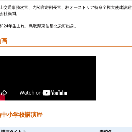
土交通事務次官、内閣官房副長官、駐オーストリア特命全権大使建設経
会社顧問。
和24年生まれ。鳥取県東伯郡北栄町出身。
動画
熱中小学校講演歴
講演タイトル
学校名