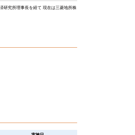
済研究所理事長を経て 現在は三菱地所株
実施日